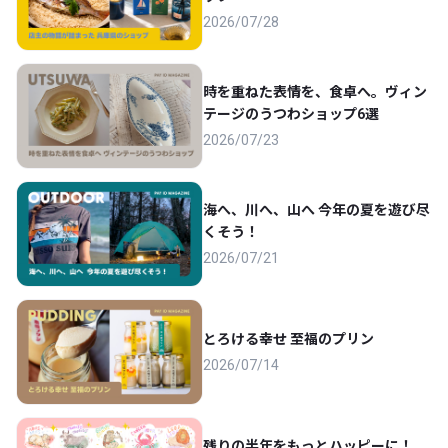
2026/07/28
時を重ねた表情を、食卓へ。ヴィン
テージのうつわショップ6選
2026/07/23
海へ、川へ、山へ 今年の夏を遊び尽
くそう！
2026/07/21
とろける幸せ 至福のプリン
2026/07/14
残りの半年をもっとハッピーに！