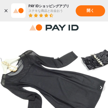
PAY IDショッピングアプリ
ステキな商品と出会おう
開く
22K