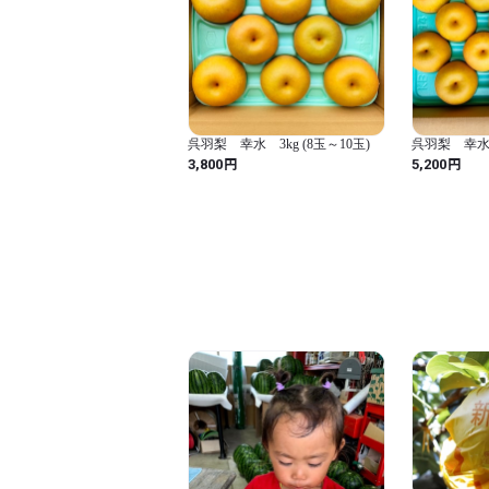
呉羽梨 幸水 3kg (8玉～10玉)
呉羽梨 幸水 5
円
円
3,800
5,200