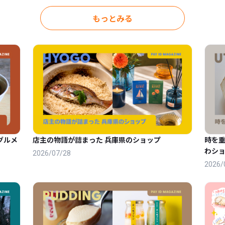
もっとみる
グルメ
店主の物語が詰まった 兵庫県のショップ
時を
わショ
2026/07/28
2026/