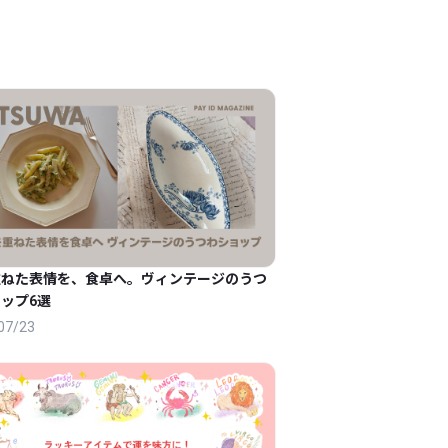
重ねた表情を、食卓へ。ヴィンテージのうつ
ップ6選
07/23