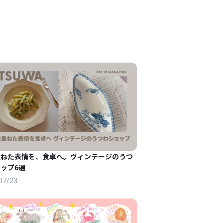
重ねた表情を、食卓へ。ヴィンテージのうつ
ップ6選
07/23