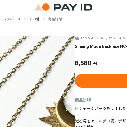
レディース
その他
商品詳細
TAMARI ONLINE / オン
Shining Moon Necklace NC
8,580
円
商品説明
ビンテージパーツを使用した
光る月をアールデコ調にデザ