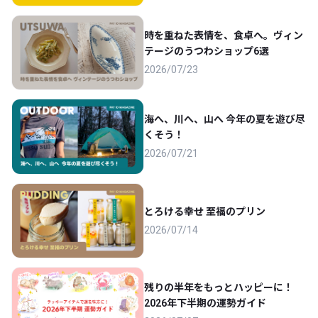
時を重ねた表情を、食卓へ。ヴィン
テージのうつわショップ6選
2026/07/23
海へ、川へ、山へ 今年の夏を遊び尽
くそう！
2026/07/21
とろける幸せ 至福のプリン
2026/07/14
残りの半年をもっとハッピーに！
2026年下半期の運勢ガイド