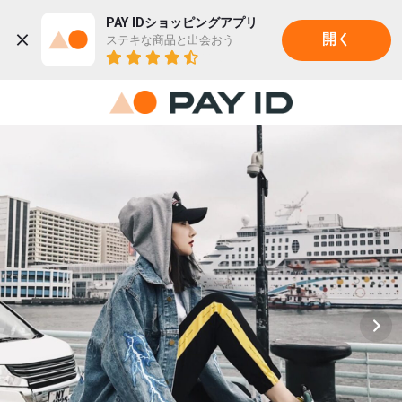
PAY IDショッピングアプリ
ステキな商品と出会おう
開く
22K