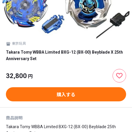
東京玩具
Takara Tomy WBBA Limited BXG-12 (BX-00) Beyblade X 25th
Anniversary Set
32,800
円
購入する
商品説明
Takara Tomy WBBA Limited BXG-12 (BX-00) Beyblade 25th 