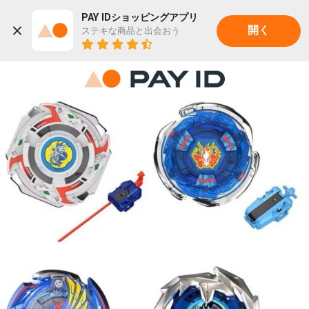
PAY IDショッピングアプリ
ステキな商品と出会おう
開く
22K