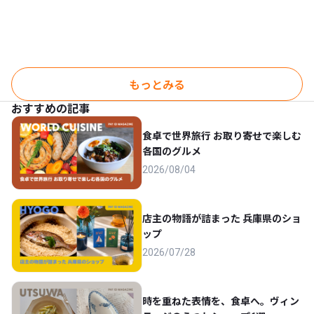
用素材 HW-01
もっとみる
おすすめの記事
食卓で世界旅行 お取り寄せで楽しむ
各国のグルメ
2026/08/04
店主の物語が詰まった 兵庫県のショ
ップ
2026/07/28
時を重ねた表情を、食卓へ。ヴィン