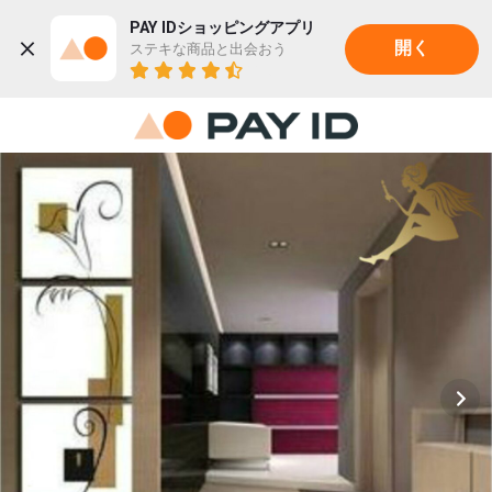
PAY IDショッピングアプリ
ステキな商品と出会おう
開く
22K