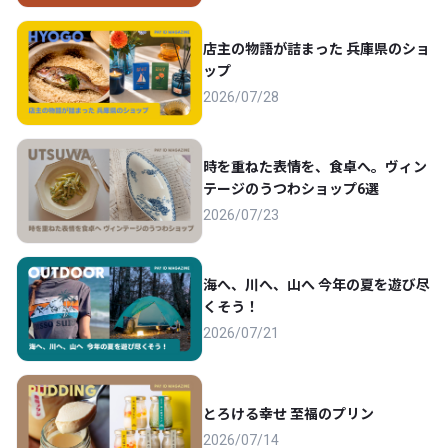
店主の物語が詰まった 兵庫県のショ
ップ
2026/07/28
時を重ねた表情を、食卓へ。ヴィン
テージのうつわショップ6選
2026/07/23
海へ、川へ、山へ 今年の夏を遊び尽
くそう！
2026/07/21
とろける幸せ 至福のプリン
2026/07/14