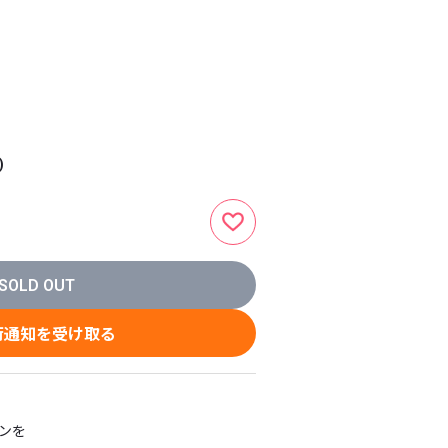
)
SOLD OUT
荷通知を受け取る
を
