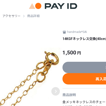
アクセサリー
商品詳細
handmade*SAI
14KGFネックレス交換(40cm
1,500
円
再入
商品説明
金メッキネックレスのチェーン