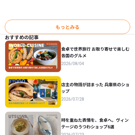
もっとみる
おすすめの記事
食卓で世界旅行 お取り寄せで楽しむ
各国のグルメ
2026/08/04
店主の物語が詰まった 兵庫県のショ
ップ
2026/07/28
時を重ねた表情を、食卓へ。ヴィン
テージのうつわショップ6選
2026/07/23