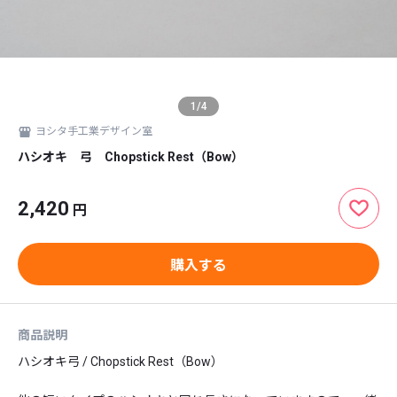
1
/
4
ヨシタ手工業デザイン室
ハシオキ 弓 Chopstick Rest（Bow）
2,420
円
購入する
商品説明
ハシオキ弓 / Chopstick Rest（Bow）
