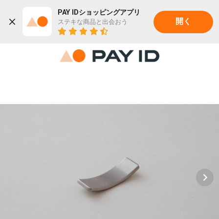
PAY IDショッピングアプリ
ステキな商品と出会おう
開く
22K