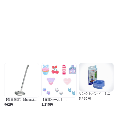
奥行12×高さ17cm アップ
ルピーラー アラモード
CC-1503
サンクトバンド ミニル
ープバンド9インチ ヘ
円
3,450
【数量限定】Murano(ム
【在庫セール】
ビー（ブルーベリー） /
ラノ) 横口レードル 50cc
KIYOHARA クラシカル
円
円
962
2,215
在庫あり即渡し可
BLCG0050 シ
モダンシュシュ ワッペ
ン セット A 12枚入
CMOCWS (アソートセッ