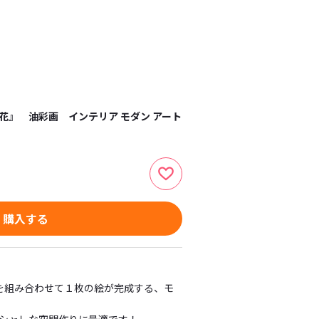
花』 油彩画 インテリア モダン アート
購入する
を組み合わせて１枚の絵が完成する、モ