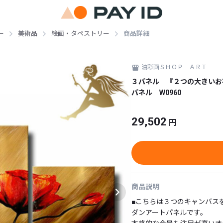
ー
美術品
絵画・タペストリー
商品詳細
油彩画ＳＨＯＰ ＡＲＴ
３パネル 『２つの大きいお
パネル W0960
29,502
円
商品説明
■こちらは３つのキャンバス
ダンアートパネルです。
