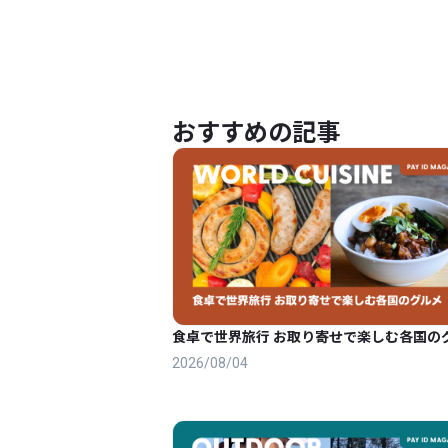
成品 装飾 軽くて取り付けやすい
(30x40cmx3Pcs)
おすすめの記事
食卓で世界旅行 お取り寄せで楽しむ各国の
2026/08/04