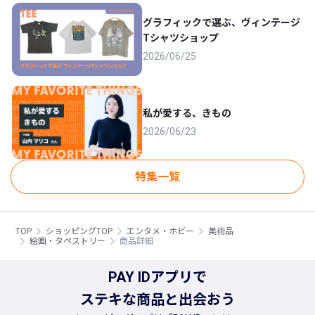
グラフィックで選ぶ、ヴィンテージ
Tシャツショップ
2026/06/25
私が愛する、きもの
2026/06/23
特集一覧
TOP
ショッピングTOP
エンタメ・ホビー
美術品
絵画・タペストリー
商品詳細
PAY IDアプリで
ステキな商品と出会おう