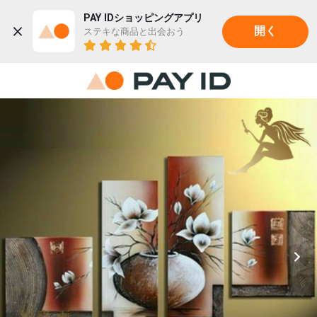
PAY IDショッピングアプリ
ステキな商品と出会おう
開く
22K