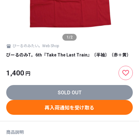
1
/
2
びーるのみたい。Web Shop
びーるのみT。6th『Take The Last Train』〔半袖〕（赤＋黄）
1,400
円
SOLD OUT
再入荷通知を受け取る
商品説明