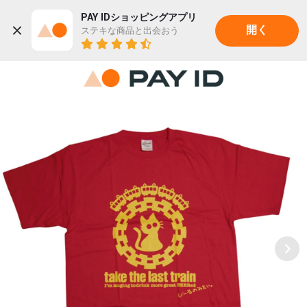
PAY IDショッピングアプリ
ステキな商品と出会おう
開く
22K