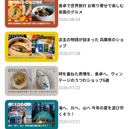
食卓で世界旅行 お取り寄せで楽しむ
各国のグルメ
2026/08/04
店主の物語が詰まった 兵庫県のショ
ップ
2026/07/28
時を重ねた表情を、食卓へ。ヴィン
テージのうつわショップ6選
2026/07/23
海へ、川へ、山へ 今年の夏を遊び尽
くそう！
2026/07/21