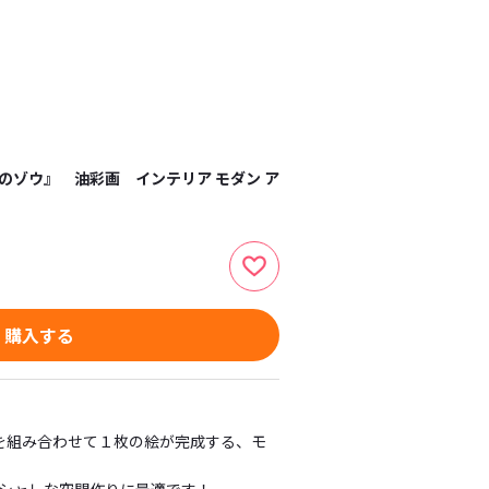
のゾウ』 油彩画 インテリア モダン ア
購入する
を組み合わせて１枚の絵が完成する、モ