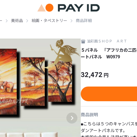
ー
美術品
絵画・タペストリー
商品詳細
油彩画ＳＨＯＰ ＡＲＴ
５パネル 『アフリカの二匹
ートパネル W0979
32,472
円
商品説明
■こちらは５つのキャンバス
ダンアートパネルです。
