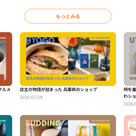
もっとみる
グルメ
店主の物語が詰まった 兵庫県のショップ
時を
わショ
2026/07/28
2026/