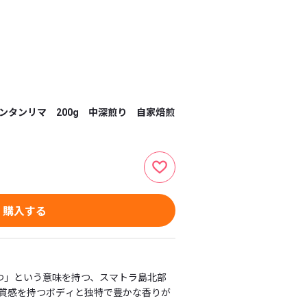
ンタンリマ 200g 中深煎り 自家焙煎
購入する
つ」という意味を持つ、スマトラ島北部
質感を持つボディと独特で豊かな香りが