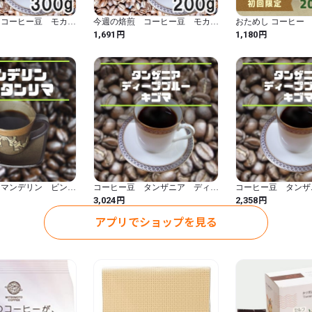
収穫されたばかりの豆。見慣
 コーヒー豆 モカ
今週の焙煎 コーヒー豆 モカ
おためし コーヒー
くない…

0ｇ 自家焙煎珈琲
シダモ 200ｇ 自家焙煎珈琲
ンド・コリデール20
円
円
1,691
1,180
この後、乾燥・果肉除去・脱穀
中煎り
煎 初回限定
通常マンデリンを含めコーヒー
ビンタンリマはなんと、３０～
中には７０年近い木もあるそう
現地での品質管理、選別工程
しさで行われています。

つまりマンデリンG1が全量
ンリマは30％排除するとい
 マンデリン ビンタ
コーヒー豆 タンザニア ディー
コーヒー豆 タンザ
く、品質もさらなる高みを目指
0g 中深煎り 自家焙
プブルー キゴマ 400ｇ 自家
プブルー キゴマ 3
円
円
3,024
2,358
販
焙煎珈琲 中煎り
焙煎珈琲 中煎り
さらに、ひつじcoffeeで
アプリでショップを見る
別が行われます！　エラー豆な
※エラー豆＝虫食い豆、未熟豆
ビンタンリマの最大の魅力は
香りです。あたかもジャング
と地球との一体感を想わせます
この一体感には、エラー豆の