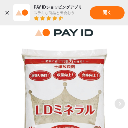
PAY IDショッピングアプリ
ステキな商品と出会おう
開く
22K