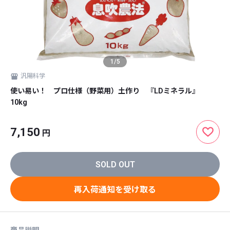
1
/
5
汎陽科学
使い易い！ プロ仕様（野菜用）土作り 『LDミネラル』
10kg
7,150
円
SOLD OUT
再入荷通知を受け取る