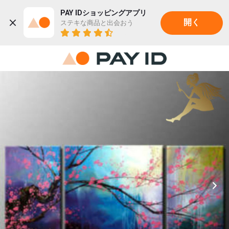
PAY IDショッピングアプリ
ステキな商品と出会おう
開く
22K