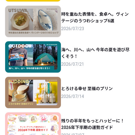
時を重ねた表情を、食卓へ。ヴィン
テージのうつわショップ6選
2026/07/23
海へ、川へ、山へ 今年の夏を遊び尽
くそう！
2026/07/21
とろける幸せ 至福のプリン
2026/07/14
残りの半年をもっとハッピーに！
2026年下半期の運勢ガイド