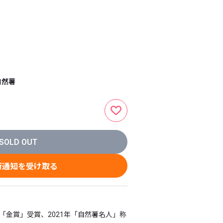
自然薯
SOLD OUT
荷通知を受け取る
「金賞」受賞、2021年「自然薯名人」称