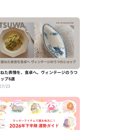
重ねた表情を、食卓へ。ヴィンテージのうつ
ップ6選
07/23