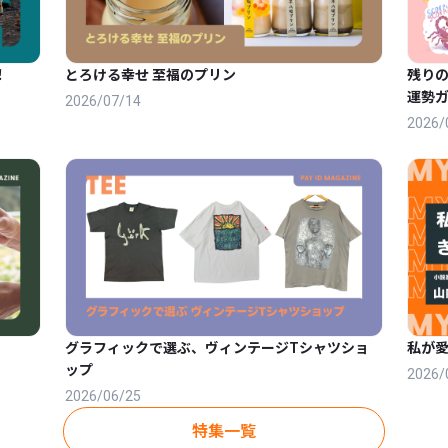
！
とろける幸せ 至福のプリン
残りの
運勢
2026/07/14
2026/
グラフィックで選ぶ、ヴィンテージTシャツショ
私が
ップ
2026/
2026/06/25
特集一覧