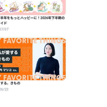
半年をもっとハッピーに！2026年下半期の
ガイド
07/07
愛する、きもの
06/23