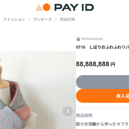
ファッション
ワンピース
商品詳細
MUhandwork
0116 しぼりのふわふわリ
88,888,888
円
再入
商品説明
絞りの羽織から作ったマフラ