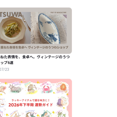
重ねた表情を、食卓へ。ヴィンテージのうつ
ップ6選
07/23