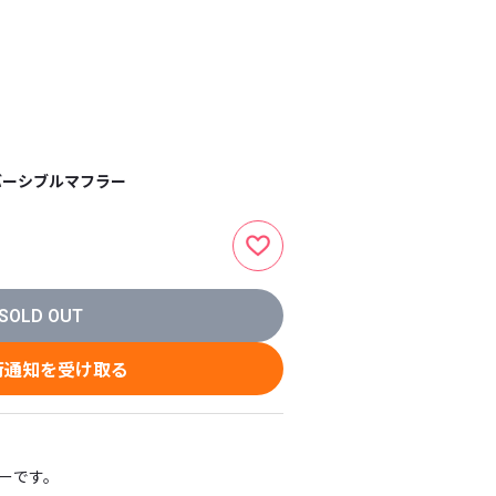
バーシブルマフラー
SOLD OUT
荷通知を受け取る
ーです。
