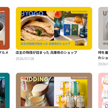
グルメ
店主の物語が詰まった 兵庫県のショップ
時を
わショ
2026/07/28
2026/