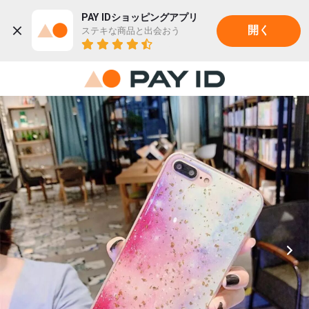
PAY IDショッピングアプリ
ステキな商品と出会おう
開く
22K