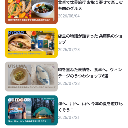
食卓で世界旅行 お取り寄せで楽しむ
各国のグルメ
2026/08/04
店主の物語が詰まった 兵庫県のショ
ップ
2026/07/28
時を重ねた表情を、食卓へ。ヴィン
テージのうつわショップ6選
2026/07/23
海へ、川へ、山へ 今年の夏を遊び尽
くそう！
2026/07/21