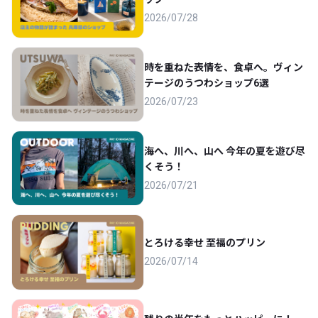
2026/07/28
時を重ねた表情を、食卓へ。ヴィン
テージのうつわショップ6選
2026/07/23
海へ、川へ、山へ 今年の夏を遊び尽
くそう！
2026/07/21
とろける幸せ 至福のプリン
2026/07/14