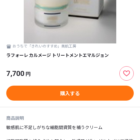
おうちで「きれいのすすめ」美肌工房
ラフォーレ カルメージ トリートメントエマルジョン
7,700
円
購入する
商品説明
敏感肌に不足しがちな細胞間資質を補うクリーム
