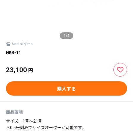
1
/
4
Naotokojima
NKR-11
23,100
円
購入する
商品説明
サイズ　1号〜21号

＊0.5号刻みでサイズオーダーが可能です。
