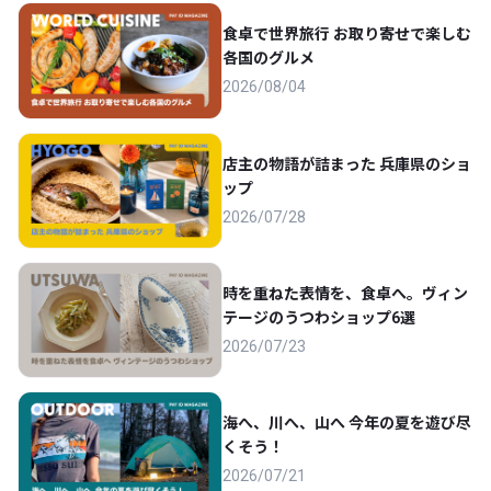
食卓で世界旅行 お取り寄せで楽しむ
各国のグルメ
2026/08/04
店主の物語が詰まった 兵庫県のショ
ップ
2026/07/28
時を重ねた表情を、食卓へ。ヴィン
テージのうつわショップ6選
2026/07/23
海へ、川へ、山へ 今年の夏を遊び尽
くそう！
2026/07/21