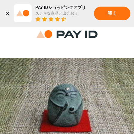
PAY IDショッピングアプリ
ステキな商品と出会おう
開く
22K