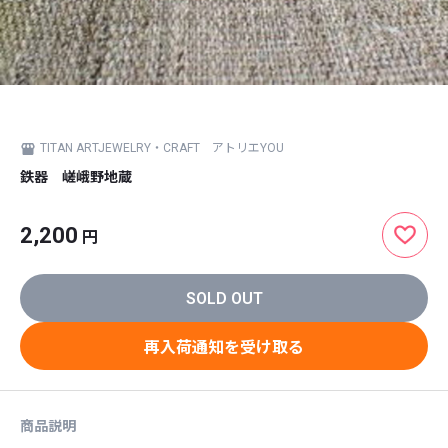
TITAN ARTJEWELRY・CRAFT アトリエYOU
鉄器 嵯峨野地蔵
2,200
円
SOLD OUT
再入荷通知を受け取る
商品説明