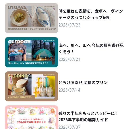
時を重ねた表情を、食卓へ。ヴィン
テージのうつわショップ6選
2026/07/23
海へ、川へ、山へ 今年の夏を遊び尽
くそう！
2026/07/21
とろける幸せ 至福のプリン
2026/07/14
残りの半年をもっとハッピーに！
2026年下半期の運勢ガイド
2026/07/07