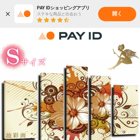
PAY IDショッピングアプリ
ステキな商品と出会おう
開く
22K