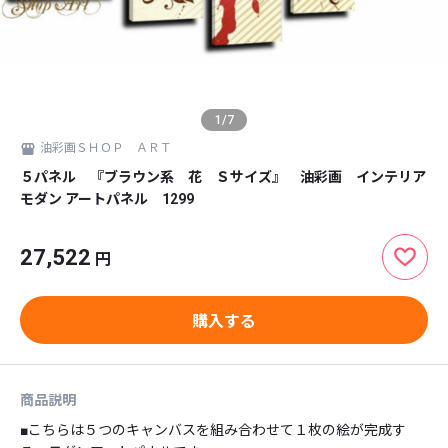
1
/
7
油彩画ＳＨＯＰ ＡＲＴ
５パネル 『ブラウン系 花 Ｓサイズ』 油彩画 インテリア
モダン アートパネル 1299
27,522
円
購入する
商品説明
■こちらは５つのキャンバスを組み合わせて１枚の絵が完成す