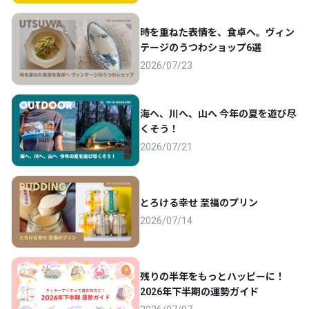
時を重ねた表情を、食卓へ。ヴィン
テージのうつわショップ6選
2026/07/23
海へ、川へ、山へ 今年の夏を遊び尽
くそう！
2026/07/21
とろける幸せ 至福のプリン
2026/07/14
残りの半年をもっとハッピーに！
2026年下半期の運勢ガイド