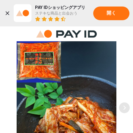
PAY IDショッピングアプリ
ステキな商品と出会おう
開く
22K