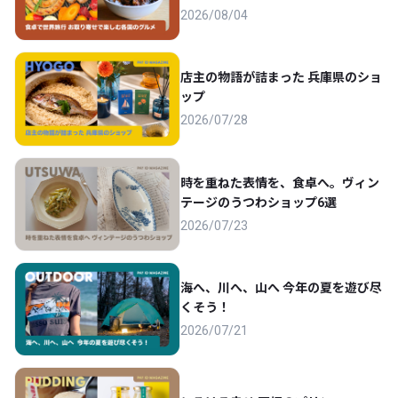
2026/08/04
店主の物語が詰まった 兵庫県のショ
ップ
2026/07/28
時を重ねた表情を、食卓へ。ヴィン
テージのうつわショップ6選
2026/07/23
海へ、川へ、山へ 今年の夏を遊び尽
くそう！
2026/07/21