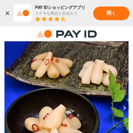
PAY IDショッピングアプリ
ステキな商品と出会おう
開く
22K