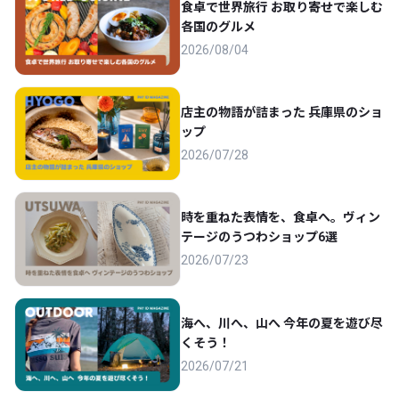
食卓で世界旅行 お取り寄せで楽しむ
各国のグルメ
2026/08/04
店主の物語が詰まった 兵庫県のショ
ップ
2026/07/28
時を重ねた表情を、食卓へ。ヴィン
テージのうつわショップ6選
2026/07/23
海へ、川へ、山へ 今年の夏を遊び尽
くそう！
2026/07/21