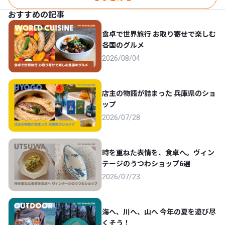
おすすめの記事
食卓で世界旅行 お取り寄せで楽しむ
各国のグルメ
2026/08/04
店主の物語が詰まった 兵庫県のショ
ップ
2026/07/28
時を重ねた表情を、食卓へ。ヴィン
テージのうつわショップ6選
2026/07/23
海へ、川へ、山へ 今年の夏を遊び尽
くそう！