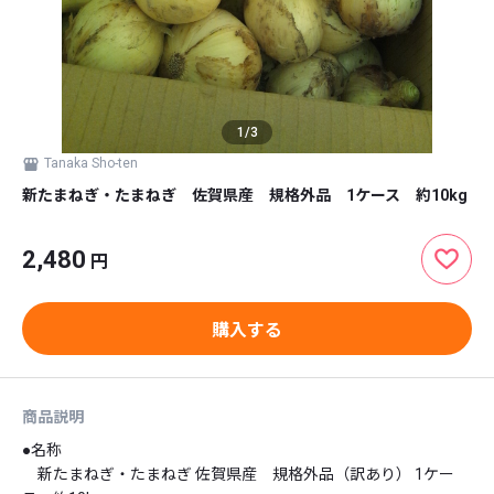
1
/
3
Tanaka Sho-ten
新たまねぎ・たまねぎ 佐賀県産 規格外品 1ケース 約10kg
2,480
円
購入する
商品説明
●名称

　新たまねぎ・たまねぎ 佐賀県産　規格外品（訳あり） 1ケー