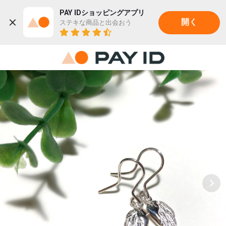
PAY IDショッピングアプリ
ステキな商品と出会おう
開く
22K