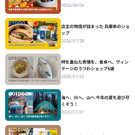
2026/08/04
店主の物語が詰まった 兵庫県のショ
ップ
2026/07/28
時を重ねた表情を、食卓へ。ヴィン
テージのうつわショップ6選
2026/07/23
海へ、川へ、山へ 今年の夏を遊び尽
くそう！
2026/07/21