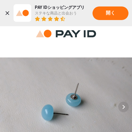
PAY IDショッピングアプリ
ステキな商品と出会おう
開く
22K