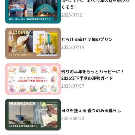
海へ、川へ、山へ 今年の夏を遊び尽
くそう！
2026/07/21
とろける幸せ 至福のプリン
2026/07/14
残りの半年をもっとハッピーに！
2026年下半期の運勢ガイド
2026/07/07
日々を整える 香りのある暮らし
2026/06/30