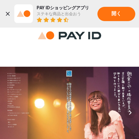
PAY IDショッピングアプリ
ステキな商品と出会おう
開く
22K