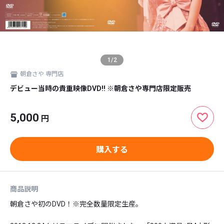
1
/
2
朝倉さや 専門店
デビュー当時の貴重映像DVD!! ※朝倉さや専門店限定販売
5,000
円
購入する
商品説明
朝倉さや初のDVD！※完全数量限定生産。
