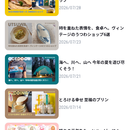
ップ
2026/07/28
時を重ねた表情を、食卓へ。ヴィン
テージのうつわショップ6選
2026/07/23
海へ、川へ、山へ 今年の夏を遊び尽
くそう！
2026/07/21
とろける幸せ 至福のプリン
2026/07/14