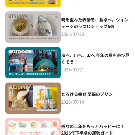
時を重ねた表情を、食卓へ。ヴィン
テージのうつわショップ6選
2026/07/23
海へ、川へ、山へ 今年の夏を遊び尽
くそう！
2026/07/21
とろける幸せ 至福のプリン
2026/07/14
残りの半年をもっとハッピーに！
2026年下半期の運勢ガイド