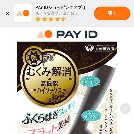
PAY IDショッピングアプリ
ステキな商品と出会おう
開く
22K