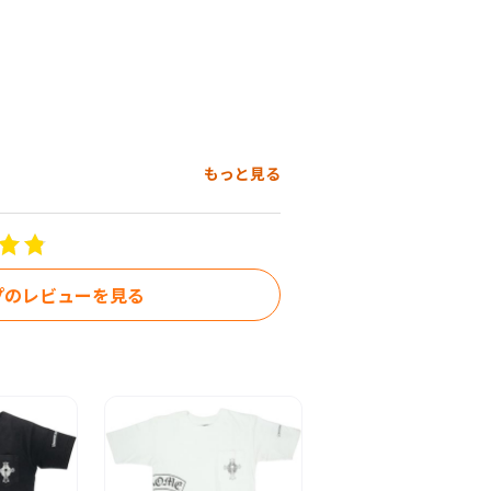
もっと見る
OODIE HARVEST パーカー

プのレビューを見る
0％
