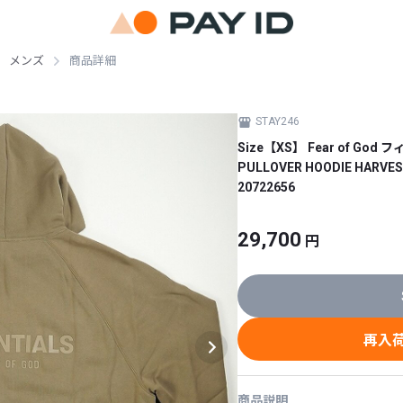
メンズ
商品詳細
STAY246
Size【XS】 Fear of God
PULLOVER HOODIE HA
20722656
29,700
円
再入
商品説明