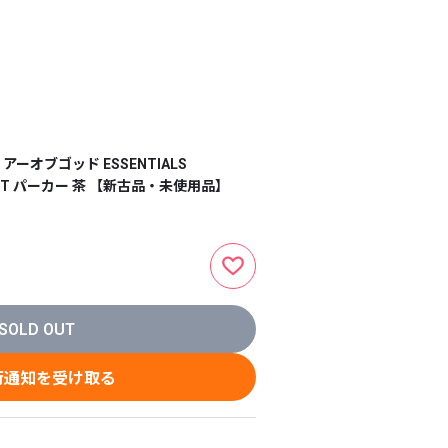
 フィアーオブゴッド ESSENTIALS
RVEST パーカー 茶 【新古品・未使用品】
SOLD OUT
荷通知を受け取る