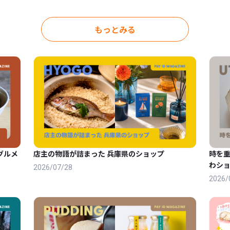
もっとみる
グルメ
店主の物語が詰まった 兵庫県のショップ
時を
わショ
2026/07/28
2026/