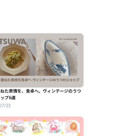
重ねた表情を、食卓へ。ヴィンテージのうつ
ップ6選
07/23