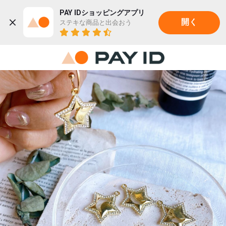
PAY IDショッピングアプリ
ステキな商品と出会おう
開く
22K