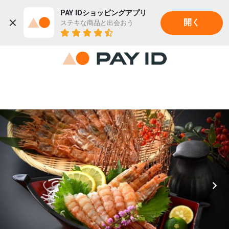
PAY IDショッピングアプリ
ステキな商品と出会おう
開く
22K