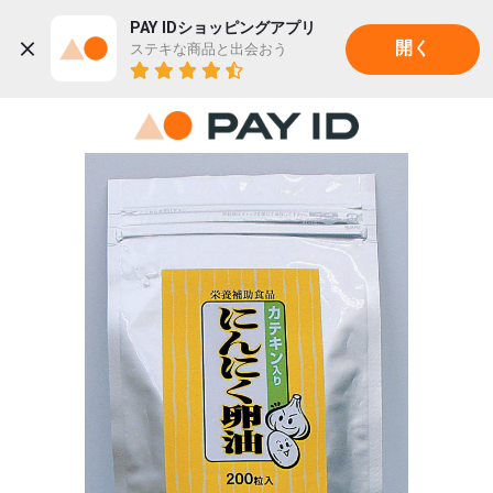
PAY IDショッピングアプリ
ステキな商品と出会おう
開く
22K