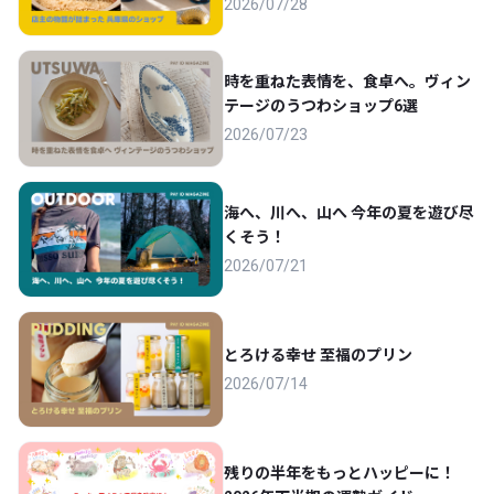
2026/07/28
時を重ねた表情を、食卓へ。ヴィン
テージのうつわショップ6選
2026/07/23
海へ、川へ、山へ 今年の夏を遊び尽
くそう！
2026/07/21
とろける幸せ 至福のプリン
2026/07/14
残りの半年をもっとハッピーに！