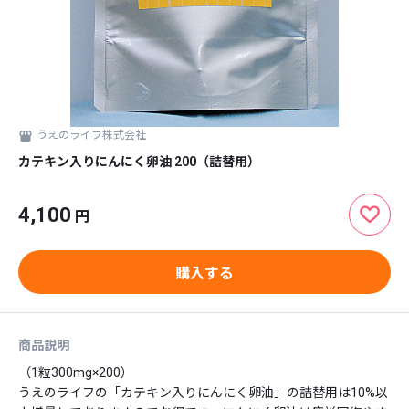
うえのライフ株式会社
カテキン入りにんにく卵油 200（詰替用）
4,100
円
購入する
商品説明
（1粒300mg×200）

うえのライフの「カテキン入りにんにく卵油」の詰替用は10%以