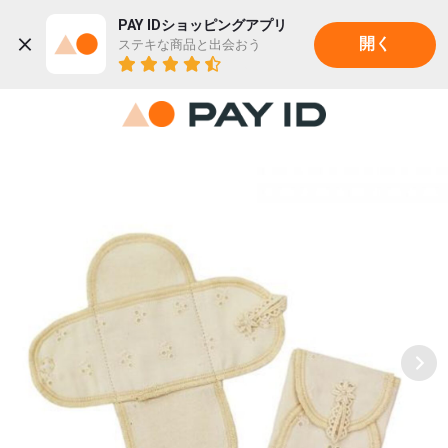
PAY IDショッピングアプリ
ステキな商品と出会おう
開く
22K