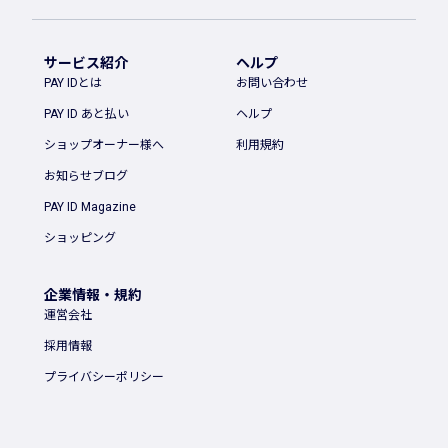
サービス紹介
ヘルプ
PAY IDとは
お問い合わせ
PAY ID あと払い
ヘルプ
ショップオーナー様へ
利用規約
お知らせブログ
PAY ID Magazine
ショッピング
企業情報・規約
運営会社
採用情報
プライバシーポリシー