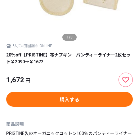
1
/
3
リボン田園調布 ONLINE
20％off【PRISTINE】布ナプキン パンティーライナー2枚セッ
ト￥2090→￥1672
1,672
円
購入する
商品説明
PRISTINE製のオーガニックコットン100％のパンティーライナー