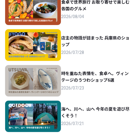
食卓で世界旅行 お取り寄せで楽しむ
各国のグルメ
2026/08/04
店主の物語が詰まった 兵庫県のショ
ップ
2026/07/28
時を重ねた表情を、食卓へ。ヴィン
テージのうつわショップ6選
2026/07/23
海へ、川へ、山へ 今年の夏を遊び尽
くそう！
2026/07/21