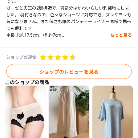
です。

ガーゼと天竺の2層構造で、羽部分はかわいらしい刺繍地にしま
した。 羽付きなので、色々なショーツに対応でき、ズレやヨレも
気になりません。また薄さも紙のパンティーライナー同様で携帯
にも便利です。

＊長さ:約17.5cm、幅:約7cm

もっと見る
＊449012
ショップの評価
ショップのレビューを見る
このショップの商品