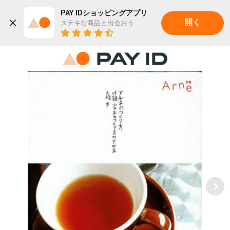
PAY IDショッピングアプリ
ステキな商品と出会おう
開く
22K