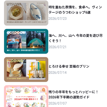
時を重ねた表情を、食卓へ。ヴィン
テージのうつわショップ6選
2026/07/23
海へ、川へ、山へ 今年の夏を遊び尽
くそう！
2026/07/21
とろける幸せ 至福のプリン
2026/07/14
残りの半年をもっとハッピーに！
2026年下半期の運勢ガイド
2026/07/07