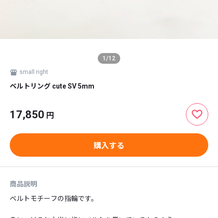
1
/
12
small right
ベルトリング cute SV 5mm
17,850
円
購入する
商品説明
ベルトモチーフの指輪です。
