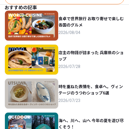
おすすめの記事
食卓で世界旅行 お取り寄せで楽しむ
各国のグルメ
2026/08/04
店主の物語が詰まった 兵庫県のショ
ップ
2026/07/28
時を重ねた表情を、食卓へ。ヴィン
テージのうつわショップ6選
2026/07/23
海へ、川へ、山へ 今年の夏を遊び尽
くそう！