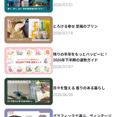
2026/07/21
とろける幸せ 至福のプリン
2026/07/14
残りの半年をもっとハッピーに！
2026年下半期の運勢ガイド
2026/07/07
日々を整える 香りのある暮らし
2026/06/30
グラフィックで選ぶ、ヴィンテージ