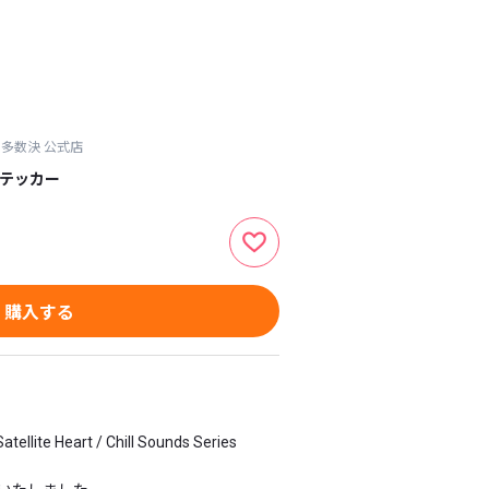
の多数決 公式店
ステッカー
購入する
llite Heart / Chill Sounds Series 