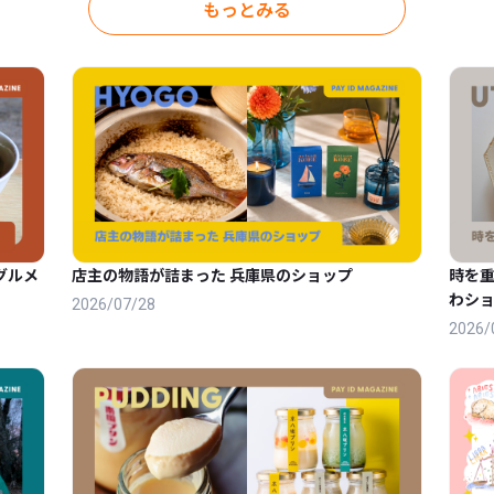
もっとみる
グルメ
店主の物語が詰まった 兵庫県のショップ
時を
わショ
2026/07/28
2026/