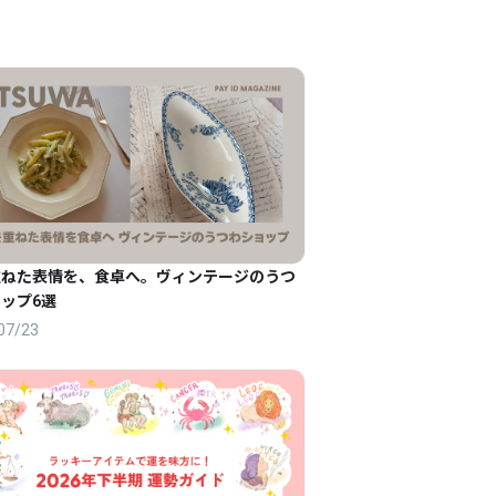
重ねた表情を、食卓へ。ヴィンテージのうつ
ップ6選
07/23