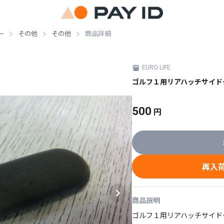
ー
その他
その他
商品詳細
EURO LIFE
ゴルフ１用リアハッチサイド
500
円
再入
商品説明
ゴルフ１用リアハッチサイドグロ