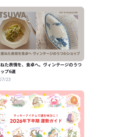
重ねた表情を、食卓へ。ヴィンテージのうつ
ップ6選
07/23