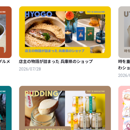
グルメ
店主の物語が詰まった 兵庫県のショップ
時を
わショ
2026/07/28
2026/