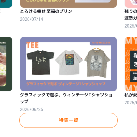
！
とろける幸せ 至福のプリン
残りの
運勢
2026/07/14
2026/
グラフィックで選ぶ、ヴィンテージTシャツショ
私が
ップ
2026/
2026/06/25
特集一覧