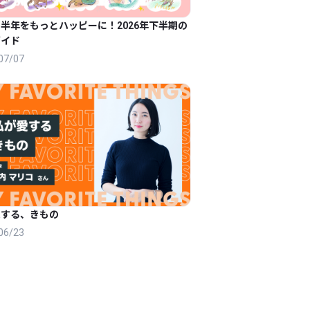
半年をもっとハッピーに！2026年下半期の
ガイド
07/07
愛する、きもの
06/23