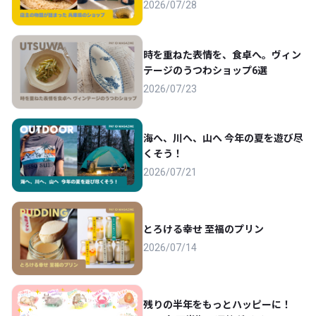
2026/07/28
時を重ねた表情を、食卓へ。ヴィン
テージのうつわショップ6選
2026/07/23
海へ、川へ、山へ 今年の夏を遊び尽
くそう！
2026/07/21
とろける幸せ 至福のプリン
2026/07/14
残りの半年をもっとハッピーに！