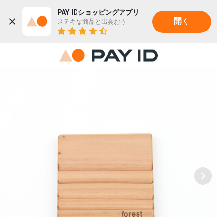
PAY IDショッピングアプリ
ステキな商品と出会おう
開く
22K