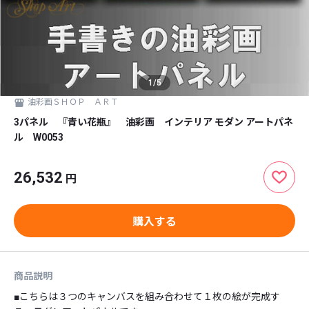
1
/
5
油彩画ＳＨＯＰ ＡＲＴ
3パネル 『青い花瓶』 油彩画 インテリア モダン アートパネ
ル W0053
26,532
円
購入する
商品説明
■こちらは３つのキャンバスを組み合わせて１枚の絵が完成す