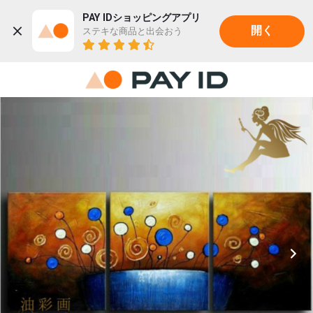
PAY IDショッピングアプリ
ステキな商品と出会おう
開く
22K