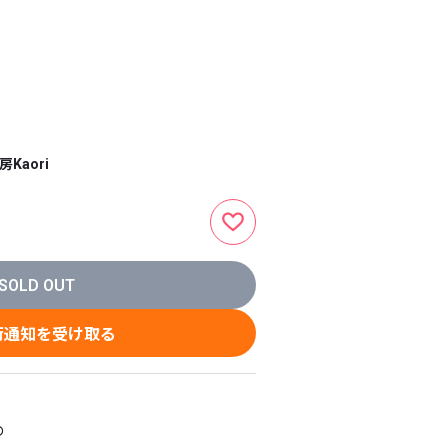
Kaori
SOLD OUT
荷通知を受け取る

