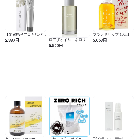
【愛媛県産アコヤ貝パー
ブランドリップ 100ml
ルパウダー使用】デイリ
円
円
ロアザオイル ネロリ
2,387
5,063
ーアロマ 高知県産YUZU
スモークティー
円
5,500
プレミアムハンドクリー
ム (40g)デイリーアロマ
ジャパン 柚子 ゆず 柑橘
系 日本製 保湿 ハンドケ
ア ギフト プレゼント お
土産 ご当地 メイドイン
ジャパン 精油配合 パー
ル
ケンソー ファーナスオ
ふわっとろっオイル ゼ
O2クラフト 100ml