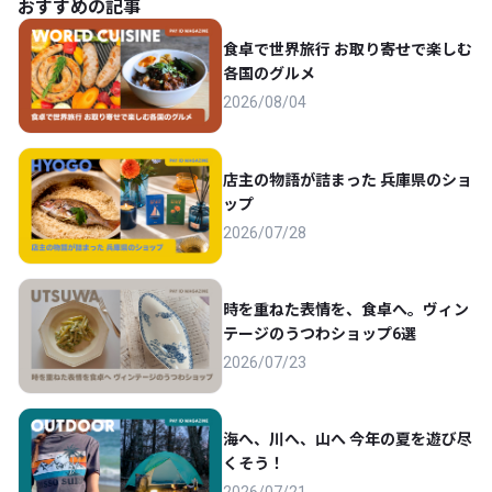
おすすめの記事
食卓で世界旅行 お取り寄せで楽しむ
各国のグルメ
2026/08/04
店主の物語が詰まった 兵庫県のショ
ップ
2026/07/28
時を重ねた表情を、食卓へ。ヴィン
テージのうつわショップ6選
2026/07/23
海へ、川へ、山へ 今年の夏を遊び尽
くそう！
2026/07/21