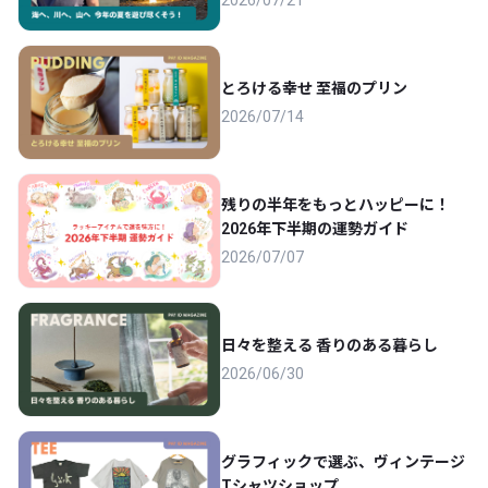
とろける幸せ 至福のプリン
2026/07/14
残りの半年をもっとハッピーに！
2026年下半期の運勢ガイド
2026/07/07
日々を整える 香りのある暮らし
2026/06/30
グラフィックで選ぶ、ヴィンテージ
Tシャツショップ