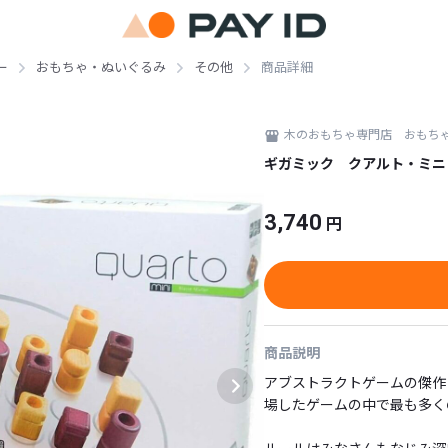
ー
おもちゃ・ぬいぐるみ
その他
商品詳細
木のおもちゃ専門店 おもち
ギガミック クアルト・ミニ
3,740
円
商品説明
アブストラクトゲームの傑作
場したゲームの中で最も多く