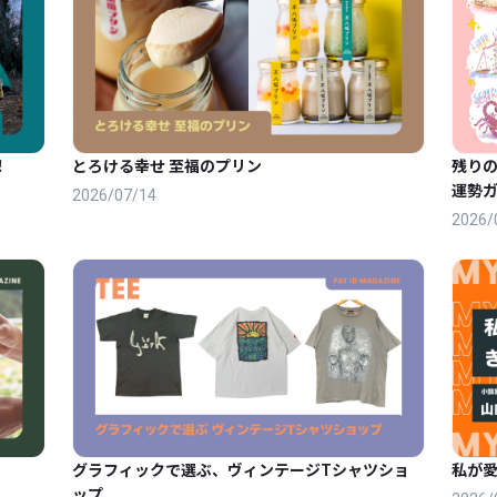
！
とろける幸せ 至福のプリン
残りの
運勢
2026/07/14
2026/
グラフィックで選ぶ、ヴィンテージTシャツショ
私が
ップ