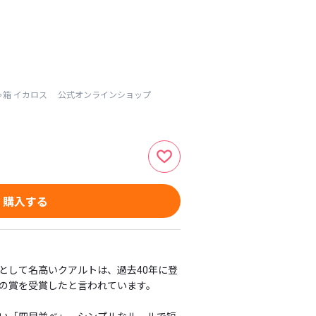
ゃ箱 イカロス 公式オンラインショップ
購入する
として名高いクアルトは、過去40年に登
の賞を受賞したと言われています。
