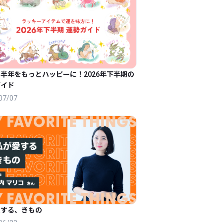
半年をもっとハッピーに！2026年下半期の
ガイド
07/07
愛する、きもの