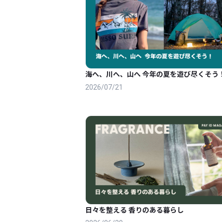
海へ、川へ、山へ 今年の夏を遊び尽くそう
2026/07/21
日々を整える 香りのある暮らし