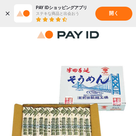
PAY IDショッピングアプリ
ステキな商品と出会おう
開く
22K