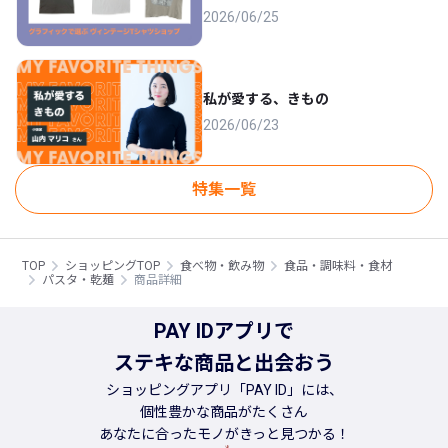
2026/06/25
私が愛する、きもの
2026/06/23
特集一覧
TOP
ショッピングTOP
食べ物・飲み物
食品・調味料・食材
パスタ・乾麺
商品詳細
PAY IDアプリで
ステキな商品と出会おう
ショッピングアプリ「PAY ID」には、
個性豊かな商品がたくさん
あなたに合ったモノがきっと見つかる！