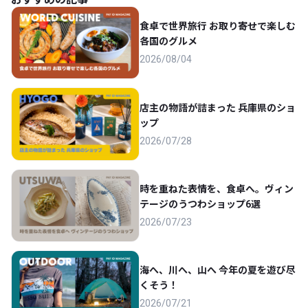
食卓で世界旅行 お取り寄せで楽しむ
各国のグルメ
2026/08/04
店主の物語が詰まった 兵庫県のショ
ップ
2026/07/28
時を重ねた表情を、食卓へ。ヴィン
テージのうつわショップ6選
2026/07/23
海へ、川へ、山へ 今年の夏を遊び尽
くそう！
2026/07/21