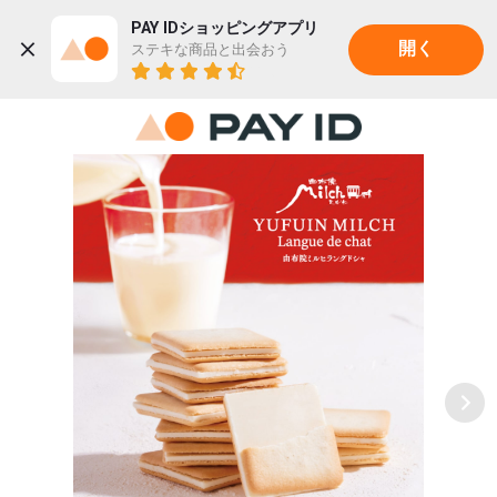
PAY IDショッピングアプリ
ステキな商品と出会おう
開く
22K