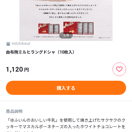
1
/
5
milchdonut
由布院ミルヒラングドシャ（10枚入）
1,120
円
購入する
商品説明
「ゆふいんのおいしい牛乳」を使用して焼き上げたサクサクのク
ッキーでマスカルポーネチーズの入ったホワイトチョコレートを